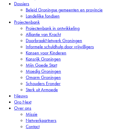
Dossiers
Beleid Groningse gemeenten en provincie
Landelijke fondsen
Projectenbank
Projectenbank in ontwikkeling
Alliantie van Kracht
DoorbraakNetwerk Groningen
Informele schuldhulp door vrijwilligers
Kansen voor Kinderen
Kansrijk Groningen
Mijn Goede Start
Moedig Groningen
Omarm Groningen
Schouders Eronder
Sterk uit Armoede
Nieuws
Gro
Next
Over ons
Missie
Netwerkpartners
Contact