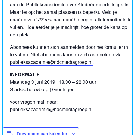
aan de Publieksacademie over Kinderarmoede is gratis.
Maar let op: het aantal plaatsen is beperkt. Meld je
daarom
voor
27 mei
aan door het
registratieformulier
in te
vullen. Hoe eerder je je inschrijft, hoe groter de kans op
een plek.
Abonnees kunnen zich aanmelden door het formulier in
te vullen. Niet abonnees kunnen zich aanmelden via:
publieksacademie@ndcmediagroep.nl
.
INFORMATIE
Maandag 3 juni 2019 | 18.30 – 22.00 uur |
Stadsschouwburg | Groningen
voor vragen mail naar:
publieksacademie@ndcmediagroep.nl
Toevoegen aan kalender