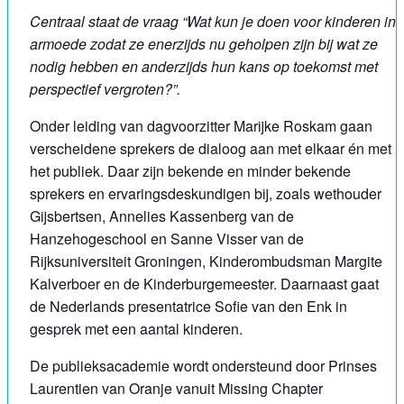
Centraal staat de vraag “Wat kun je doen voor kinderen in
armoede zodat ze enerzijds nu geholpen zijn bij wat ze
nodig hebben en anderzijds hun kans op toekomst met
perspectief vergroten?”.
Onder leiding van dagvoorzitter Marijke Roskam gaan
verscheidene sprekers de dialoog aan met elkaar én met
het publiek. Daar zijn bekende en minder bekende
sprekers en ervaringsdeskundigen bij, zoals wethouder
Gijsbertsen, Annelies Kassenberg van de
Hanzehogeschool en Sanne Visser van de
Rijksuniversiteit Groningen, Kinderombudsman Margite
Kalverboer en de Kinderburgemeester. Daarnaast gaat
de Nederlands presentatrice Sofie van den Enk in
gesprek met een aantal kinderen.
De publieksacademie wordt ondersteund door Prinses
Laurentien van Oranje vanuit Missing Chapter