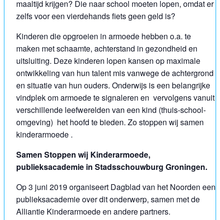
maaltijd krijgen? Die naar school moeten lopen, omdat er
zelfs voor een vierdehands fiets geen geld is?
Kinderen die opgroeien in armoede hebben o.a. te
maken met schaamte, achterstand in gezondheid en
uitsluiting. Deze kinderen lopen kansen op maximale
ontwikkeling van hun talent mis vanwege de achtergrond
en situatie van hun ouders. Onderwijs is een belangrijke
vindplek om armoede te signaleren en vervolgens vanuit
verschillende leefwerelden van een kind (thuis-school-
omgeving) het hoofd te bieden. Zo stoppen wij samen
kinderarmoede .
Samen Stoppen wij Kinderarmoede,
publieksacademie in Stadsschouwburg Groningen.
Op 3 juni 2019 organiseert Dagblad van het Noorden een
publieksacademie over dit onderwerp, samen met de
Alliantie Kinderarmoede en andere partners.