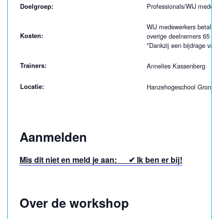
Professionals/WIJ medewe
Doelgroep:
WIJ medewerkers betalen 
Kosten:
overige deelnemers 65 eu
*Dankzij een bijdrage va
Trainers:
Annelies Kassenberg
Locatie:
Hanzehogeschool Gronin
Aanmelden
Mis dit niet en meld je aan: ✔ Ik ben er bij!
Over de workshop