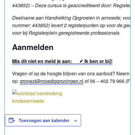
443852) – Deze cursus is geaccrediteerd door: Registerp
Deelname aan Handreiking Opgroeien in armoede; voor pr
nummer: 443852) levert 2 registerpunten op voor de gea
voor bij Registerplein geregistreerde professionals.
Aanmelden
Mis dit niet en meld je aan: ✔ Ik ben er bij!
Vragen of op de hoogte blijven van ons aanbod? Neem da
op:
gronext@moediggroningen.nl
of 06 – 402 79 966 (Fri
Toevoegen aan kalender