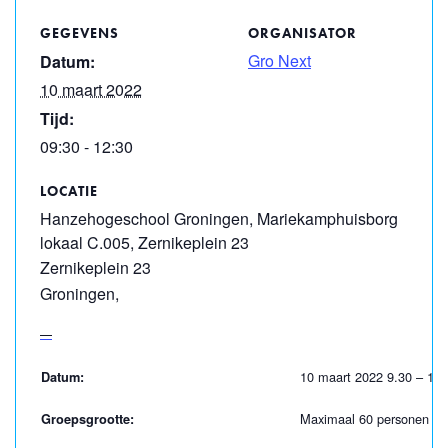
GEGEVENS
ORGANISATOR
Gro Next
Datum:
10 maart 2022
Tijd:
09:30 - 12:30
LOCATIE
Hanzehogeschool Groningen, Mariekamphuisborg
lokaal C.005, Zernikeplein 23
Zernikeplein 23
Groningen
,
10 maart 2022 9.30 – 12.
Datum:
Maximaal 60 personen
Groepsgrootte: