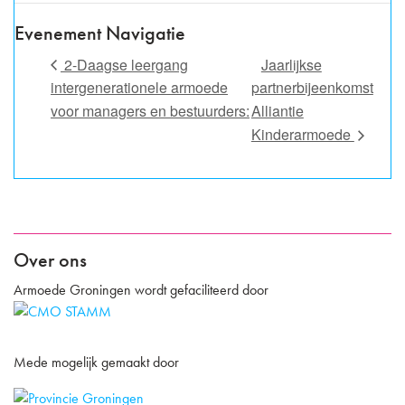
Evenement Navigatie
2-Daagse leergang
Jaarlijkse
intergenerationele armoede
partnerbijeenkomst
voor managers en bestuurders:
Alliantie
Kinderarmoede
Over ons
Armoede Groningen wordt gefaciliteerd door
Mede mogelijk gemaakt door