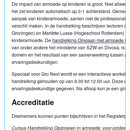
De impact van armoede op kinderen is groot. Niet alleen 
het zet kinderen automatisch op 0-1 achterstand. Gemeent
aanpak van kinderarmoede, samen met de professionals i
verschil maken. In de handreiking beschrijven lectoren
Groningen) en Mariëtte Lusse (Hogeschool Rotterdam) c
kinderarmoede. De
handreiking Omgaan met armoede in 
van onder andere het ministerie van SZW en Divosa, is be
domein en het resultaat van een samenwerking tussen pr
ervaringsdeskundigen.
Speciaal voor Gro Next wordt er een interactieve worksh
handreiking gehouden op van 9.30 tot 12.00 uur. Deze w
ervaringsdeskundige gegeven. Na afloop kun je een gra
Accreditatie
Deelnemers
kunnen
punten bijschrijven in het Registerple
Cursus Handreiking Opgroeien in armoede; voor professi